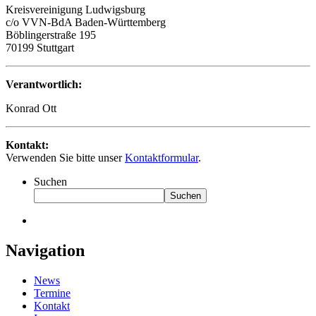
Kreisvereinigung Ludwigsburg
c/o VVN-BdA Baden-Württemberg
Böblingerstraße 195
70199 Stuttgart
Verantwortlich:
Konrad Ott
Kontakt:
Verwenden Sie bitte unser
Kontaktformular
.
Suchen
Suchen
Navigation
News
Termine
Kontakt